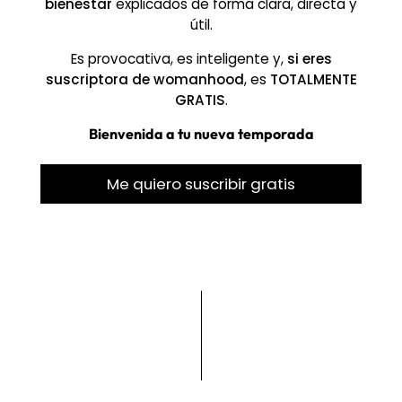
bienestar
explicados de forma clara, directa y
útil.
Es provocativa, es inteligente y,
si eres
suscriptora de womanhood
, es
TOTALMENTE
GRATIS
.
Bienvenida a tu nueva temporada
Me quiero suscribir gratis