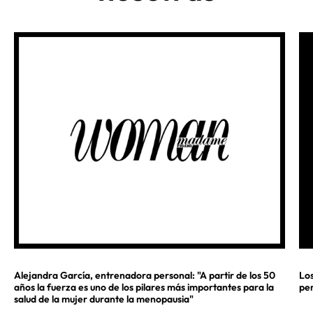
Alejandra García, entrenadora personal: "A partir de los 50
Los
años la fuerza es uno de los pilares más importantes para la
pe
salud de la mujer durante la menopausia"