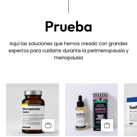
Prueba
Aquí las soluciones que hemos creado con grandes
expertos para cuidarte durante la perimenopausia y
menopausia
Menopausia
Aceite
Core
íntimo
Extraordinaria