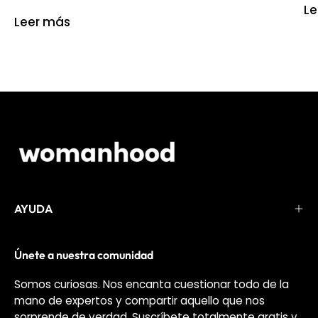
Le
Leer más
AYUDA
Únete a nuestra comunidad
Somos curiosas. Nos encanta cuestionar todo de la
mano de expertos y compartir aquello que nos
sorprende de verdad. Suscríbete totalmente gratis y