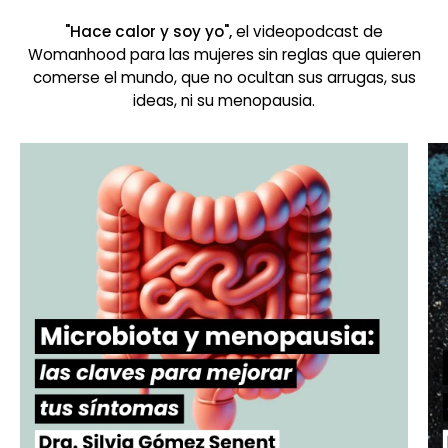
"Hace calor y soy yo",
el videopodcast de
Womanhood para las mujeres sin reglas que quieren
comerse el mundo, que no ocultan sus arrugas, sus
ideas, ni su menopausia.